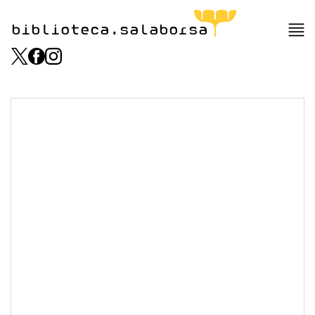
biblioteca.salaborsa