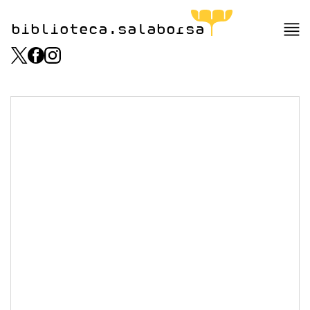
biblioteca.salaborsa