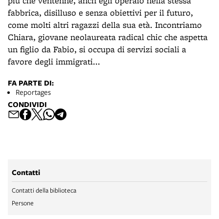
più che ventenne, anch'egli operaio nella stessa
fabbrica, disilluso e senza obiettivi per il futuro,
come molti altri ragazzi della sua età. Incontriamo
Chiara, giovane neolaureata radical chic che aspetta
un figlio da Fabio, si occupa di servizi sociali a
favore degli immigrati...
FA PARTE DI:
Reportages
CONDIVIDI
Contatti
Contatti della biblioteca
Persone