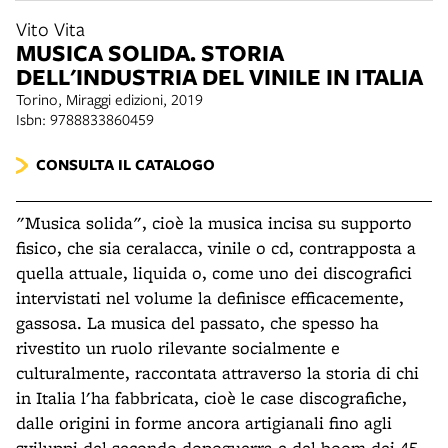
Vito Vita
MUSICA SOLIDA. STORIA
DELL'INDUSTRIA DEL VINILE IN ITALIA
Torino, Miraggi edizioni, 2019
Isbn: 9788833860459
CONSULTA IL CATALOGO
"Musica solida", cioè la musica incisa su supporto
fisico, che sia ceralacca, vinile o cd, contrapposta a
quella attuale, liquida o, come uno dei discografici
intervistati nel volume la definisce efficacemente,
gassosa. La musica del passato, che spesso ha
rivestito un ruolo rilevante socialmente e
culturalmente, raccontata attraverso la storia di chi
in Italia l'ha fabbricata, cioè le case discografiche,
dalle origini in forme ancora artigianali fino agli
sviluppi del secondo dopoguerra e del boom dei 45