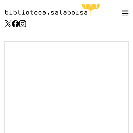
biblioteca.salaborsa