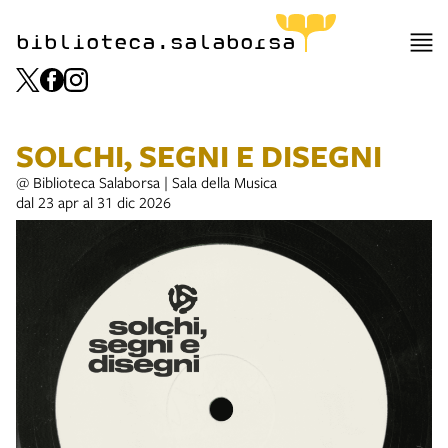
item 1 of 3
biblioteca.salaborsa
SOLCHI, SEGNI E DISEGNI
@ Biblioteca Salaborsa | Sala della Musica
dal 23 apr al 31 dic 2026