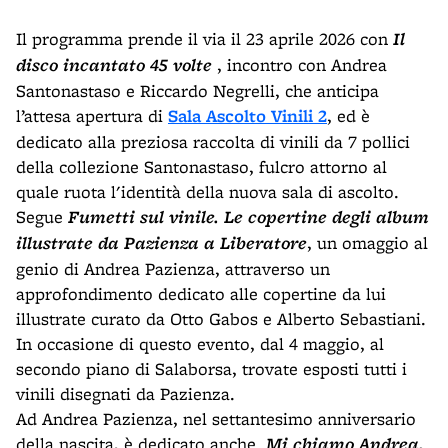
Il programma prende il via il 23 aprile 2026 con
Il
disco incantato 45 volte
, incontro con Andrea
Santonastaso e Riccardo Negrelli, che anticipa
l’attesa apertura di
Sala Ascolto Vinili 2
, ed è
dedicato alla preziosa raccolta di vinili da 7 pollici
della collezione Santonastaso, fulcro attorno al
quale ruota l'identità della nuova sala di ascolto.
Segue
Fumetti sul vinile. Le copertine degli album
illustrate da Pazienza a Liberatore
, un omaggio al
genio di Andrea Pazienza, attraverso un
approfondimento dedicato alle copertine da lui
illustrate curato da Otto Gabos e Alberto Sebastiani.
In occasione di questo evento, dal 4 maggio, al
secondo piano di Salaborsa, trovate esposti tutti i
vinili disegnati da Pazienza.
Ad Andrea Pazienza, nel settantesimo anniversario
della nascita, è dedicato anche
Mi chiamo Andrea,