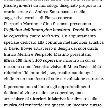
faccio fumetti
un monologo disegnato proposto in
orario serale da Andrea Santonastaso nella
suggestiva cornice di Piazza coperta.
Pierpaolo Martino e Gino Scatasta presentano
L’officina dell’immagine bowiana. David Bowie e
la copertina come scrittura
.
Un appuntamento
speciale dedicato alla continua metamorfosi artistica
di David Bowie attraverso il design dei suoi dischi.
Enrico Merlin e Pierpaolo Martino presentano
Miles:100 anni, 100 copertine
incontro in cui si
racconta come l'estetica visiva di Miles Davis abbia
ridefinito l'identità del jazz, trasformando ogni
vinile in un manifesto di stile e rivoluzione culturale.
Il percorso non si limita agli approfondimenti
dedicati al vinile e alle sue copertine, ma si
arricchisce di
ulteriori iniziative
focalizzate sulla
musica del territorio: tra queste, un incontro curato