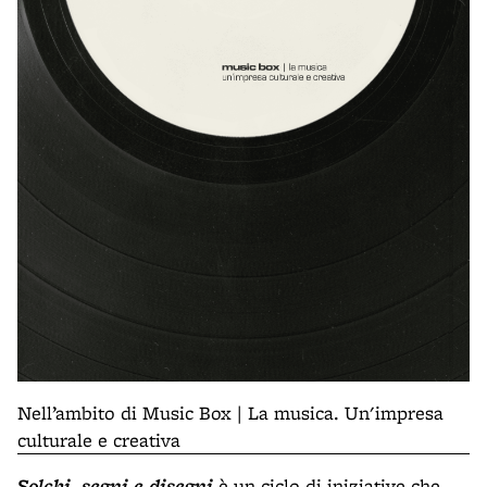
Nell’ambito di Music Box | La musica. Un'impresa
culturale e creativa
Solchi, segni e disegni
è un ciclo di iniziative che