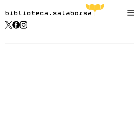
biblioteca.salaborsa