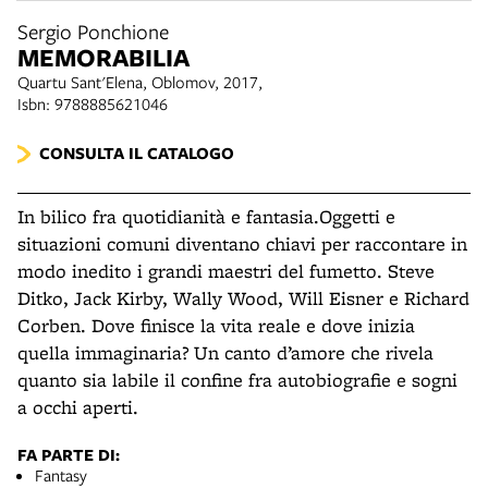
Sergio Ponchione
MEMORABILIA
Quartu Sant'Elena, Oblomov, 2017,
Isbn: 9788885621046
CONSULTA IL CATALOGO
In bilico fra quotidianità e fantasia.Oggetti e
situazioni comuni diventano chiavi per raccontare in
modo inedito i grandi maestri del fumetto. Steve
Ditko, Jack Kirby, Wally Wood, Will Eisner e Richard
Corben. Dove finisce la vita reale e dove inizia
quella immaginaria? Un canto d’amore che rivela
quanto sia labile il confine fra autobiografie e sogni
a occhi aperti.
FA PARTE DI:
Fantasy