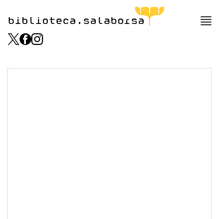
biblioteca.salaborsa