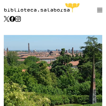
biblioteca.salaborsa