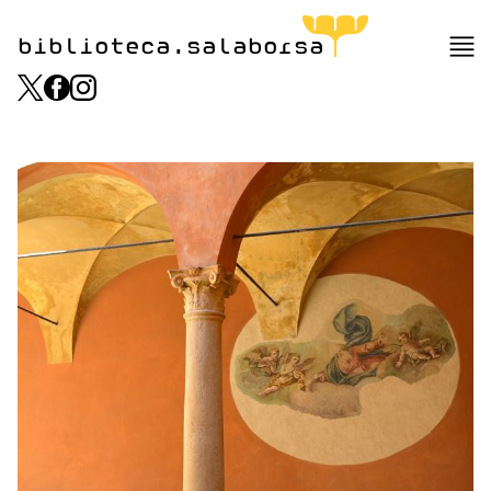
biblioteca.salaborsa