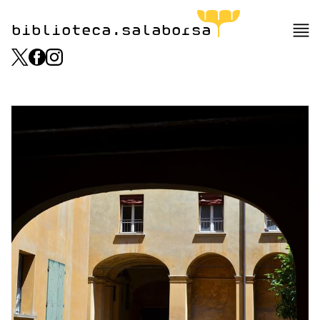
biblioteca.salaborsa