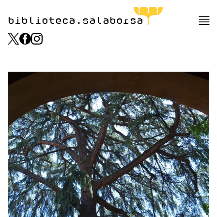
biblioteca.salaborsa