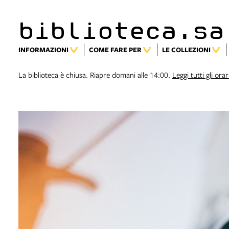
biblioteca.sa
INFORMAZIONI
COME FARE PER
LE COLLEZIONI
La biblioteca è chiusa. Riapre domani alle 14:00.
Leggi tutti gli orar