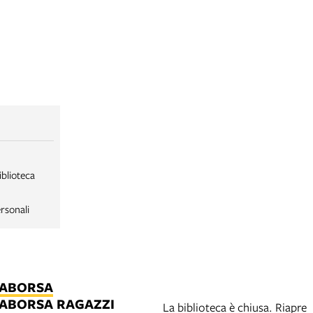
iblioteca
rsonali
LABORSA
LABORSA RAGAZZI
La biblioteca è chiusa. Riapre