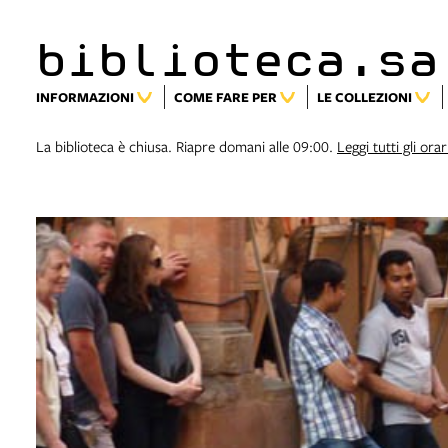
biblioteca.sa
INFORMAZIONI
COME FARE PER
LE COLLEZIONI
La biblioteca è chiusa. Riapre domani alle 09:00.
Leggi tutti gli orar