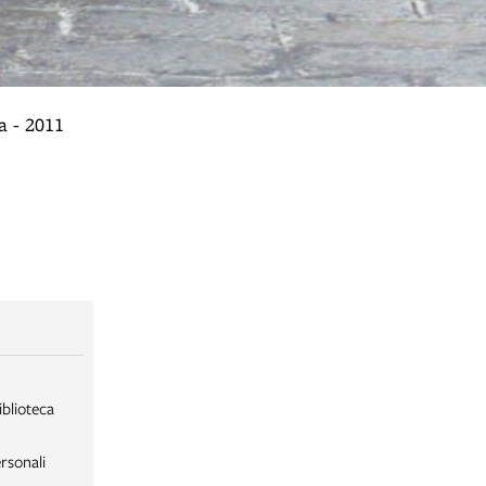
a - 2011
iblioteca
rsonali