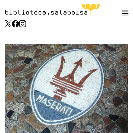
biblioteca.salaborsa