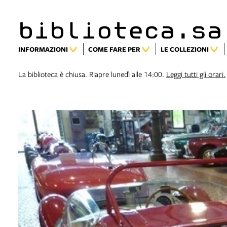
biblioteca.sa
INFORMAZIONI
COME FARE PER
LE COLLEZIONI
La biblioteca è chiusa. Riapre lunedì alle 14:00.
Leggi tutti gli orari.