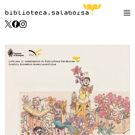
biblioteca.salaborsa