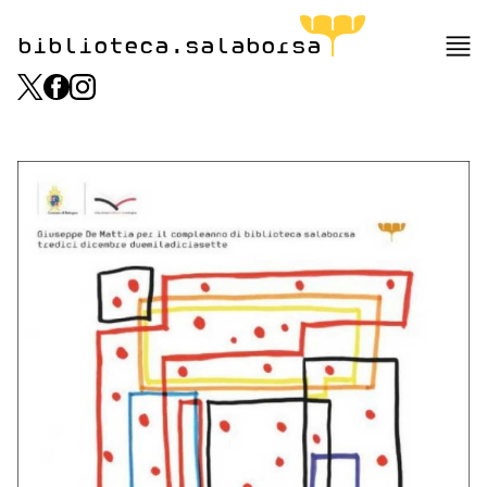
biblioteca.salaborsa