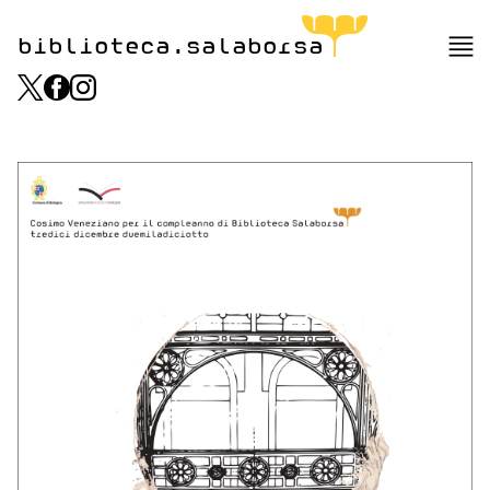
biblioteca.salaborsa