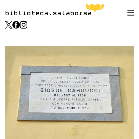
biblioteca.salaborsa