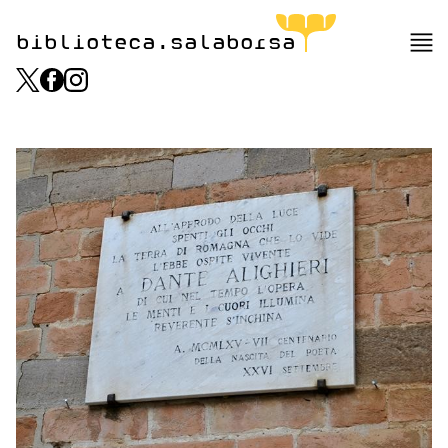
biblioteca.salaborsa