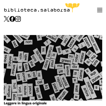
biblioteca.salaborsa
Leggere in lingua originale