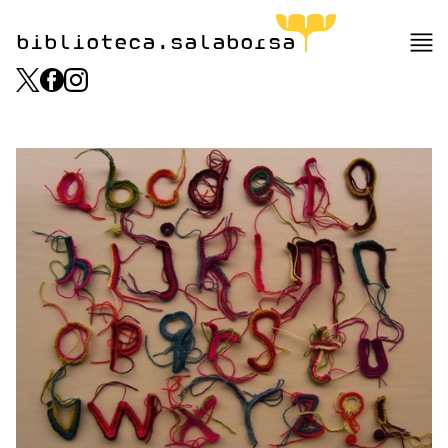
biblioteca.salaborsa