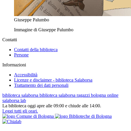
Giuseppe Palumbo
Immagine di Giuseppe Palumbo
Contatti
Contatti della biblioteca
Persone
Informazioni
Accessibilità
Licenze e disclaimer - biblioteca Salaborsa
Trattamento dei dati personali
biblioteca salaborsa
biblioteca salaborsa ragazzi
bologna online
salaborsa lab
La biblioteca oggi apre alle 09:00 e chiude alle 14:00.
Leggi tutti gli orari.