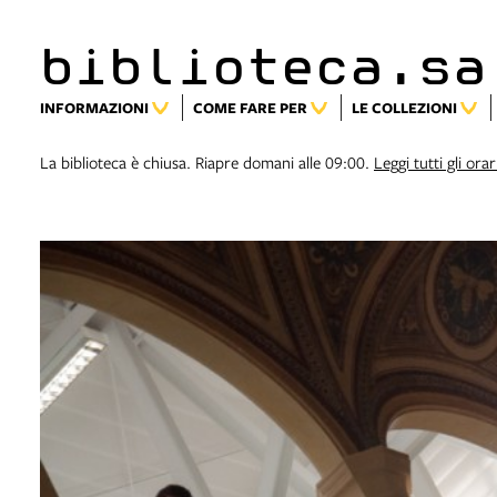
biblioteca.sa
INFORMAZIONI
COME FARE PER
LE COLLEZIONI
La biblioteca è chiusa. Riapre domani alle 09:00.
Leggi tutti gli orar