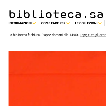
biblioteca.sa
INFORMAZIONI
COME FARE PER
LE COLLEZIONI
La biblioteca è chiusa. Riapre domani alle 14:00.
Leggi tutti gli orar