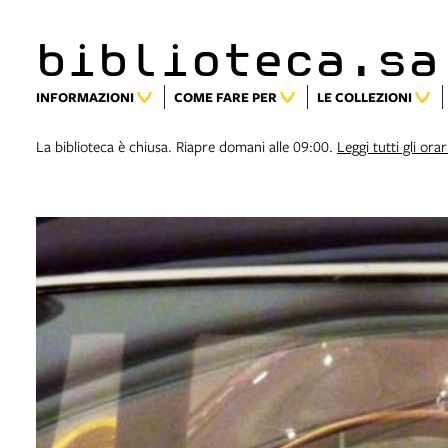
biblioteca.sa
INFORMAZIONI
COME FARE PER
LE COLLEZIONI
La biblioteca è chiusa. Riapre domani alle 09:00.
Leggi tutti gli orar