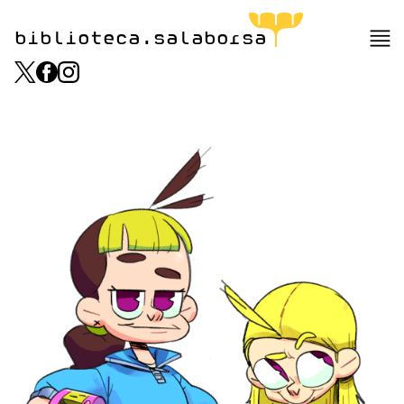
biblioteca.salaborsa