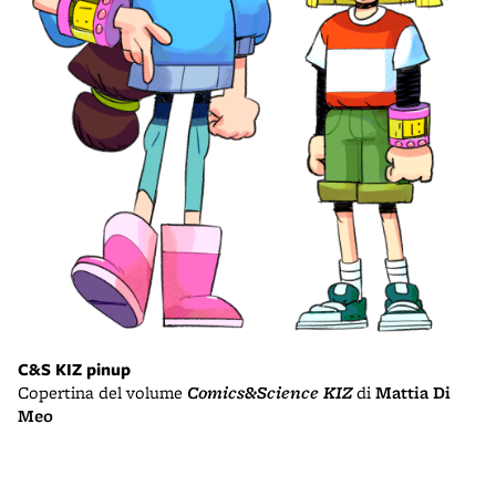
C&S KIZ pinup
Copertina del volume
Comics&Science KIZ
di
Mattia Di
Meo