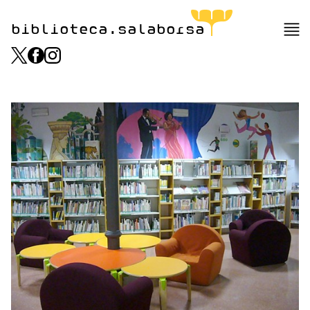
biblioteca.salaborsa