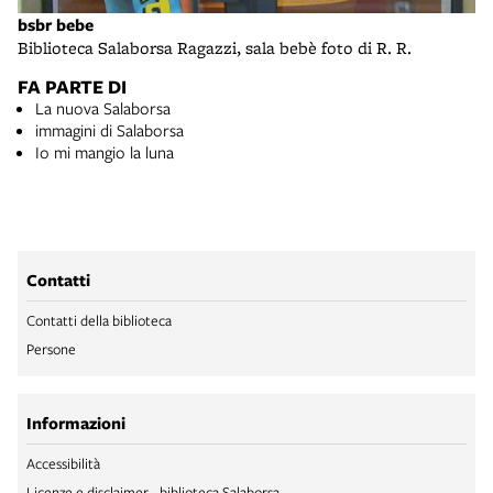
bsbr bebe
Biblioteca Salaborsa Ragazzi, sala bebè foto di R. R.
FA PARTE DI
La nuova Salaborsa
immagini di Salaborsa
Io mi mangio la luna
Contatti
Contatti della biblioteca
Persone
Informazioni
Accessibilità
Licenze e disclaimer - biblioteca Salaborsa