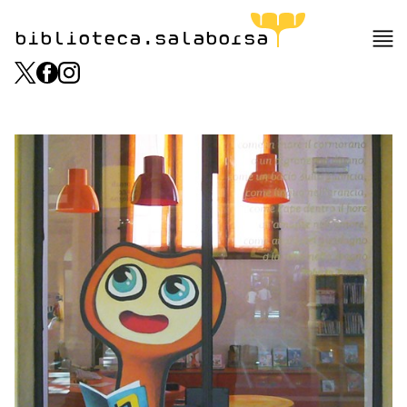
biblioteca.salaborsa