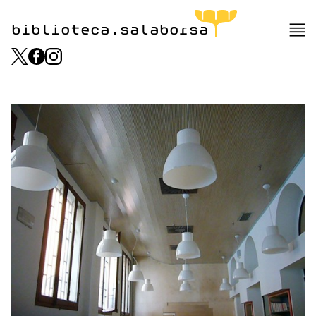
biblioteca.salaborsa