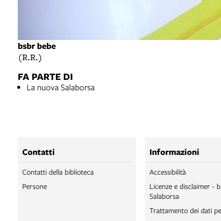
bsbr bebe
(R.R.)
FA PARTE DI
La nuova Salaborsa
Contatti
Informazioni
Contatti della biblioteca
Accessibilità
Persone
Licenze e disclaimer - b
Salaborsa
Trattamento dei dati pe