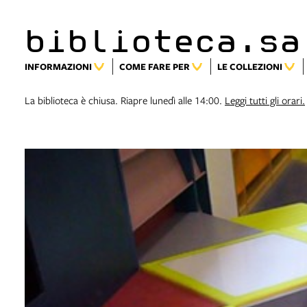
biblioteca.sa
INFORMAZIONI
COME FARE PER
LE COLLEZIONI
La biblioteca è chiusa. Riapre lunedì alle 14:00.
Leggi tutti gli orari.