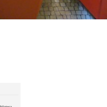
iblioteca