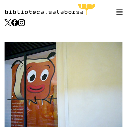
biblioteca.salaborsa