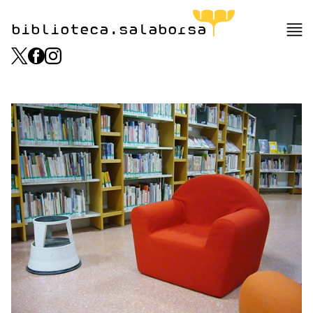
biblioteca.salaborsa