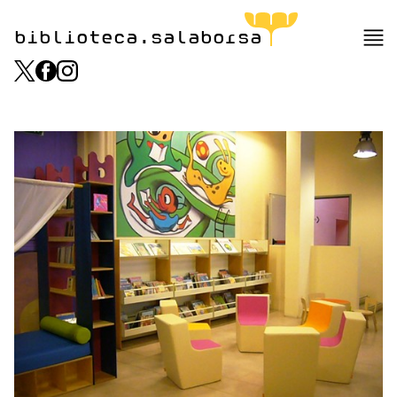
biblioteca.salaborsa