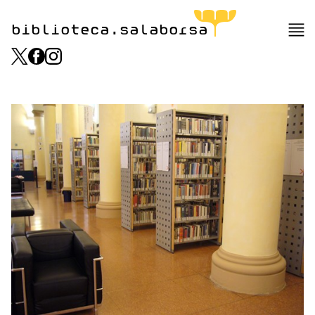
biblioteca.salaborsa