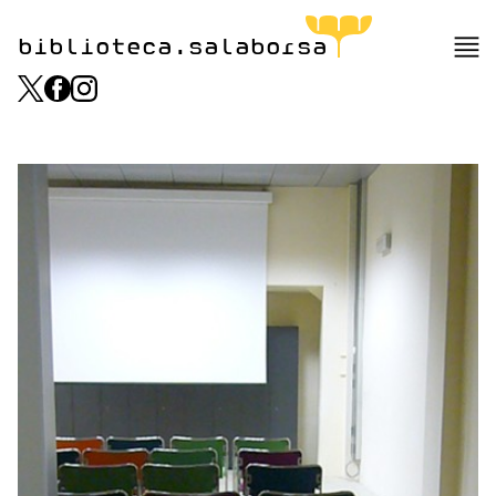
biblioteca.salaborsa