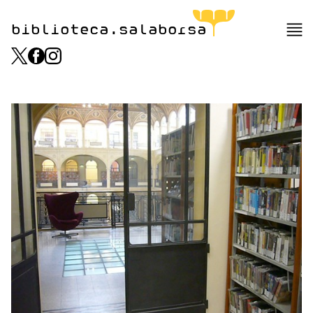
biblioteca.salaborsa