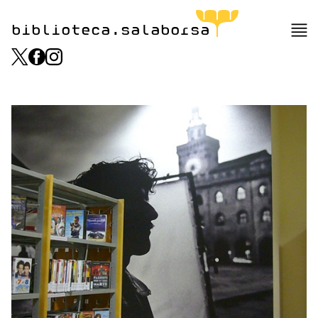
biblioteca.salaborsa