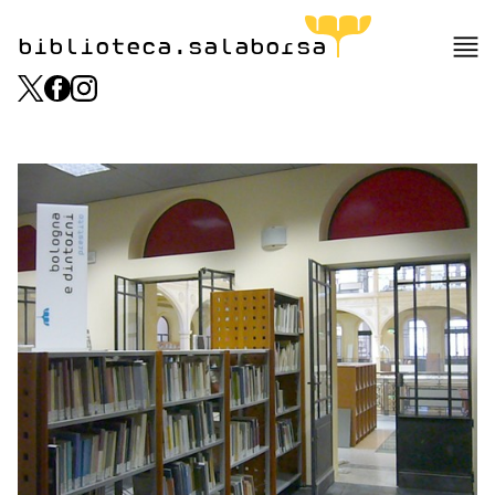
biblioteca.salaborsa