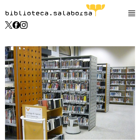
biblioteca.salaborsa