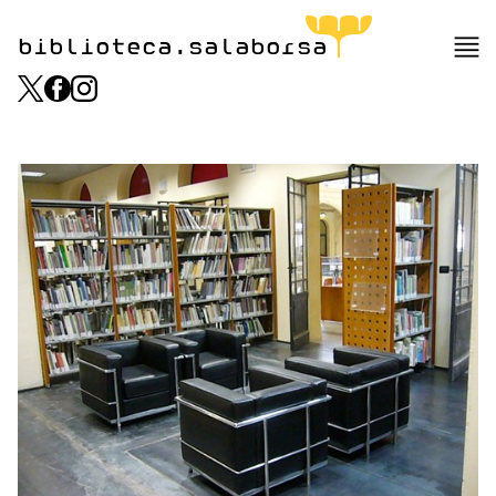
biblioteca.salaborsa