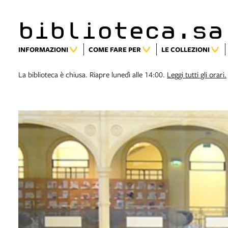
biblioteca.sa
INFORMAZIONI
COME FARE PER
LE COLLEZIONI
La biblioteca è chiusa. Riapre lunedì alle 14:00.
Leggi tutti gli orari.