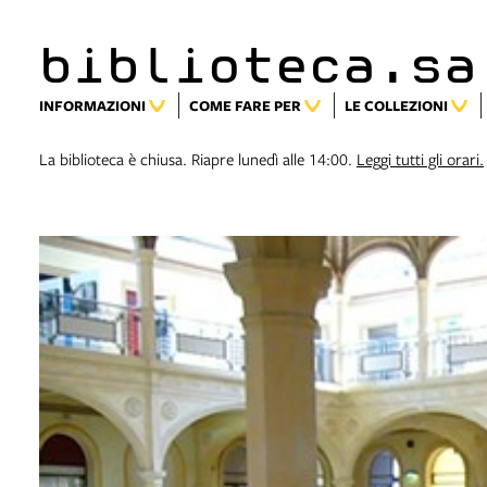
biblioteca.sa
INFORMAZIONI
COME FARE PER
LE COLLEZIONI
La biblioteca è chiusa. Riapre lunedì alle 14:00.
Leggi tutti gli orari.