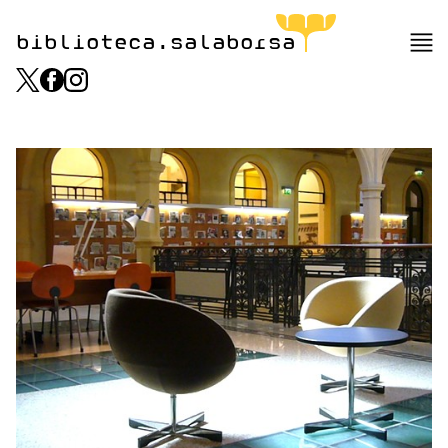
biblioteca.salaborsa