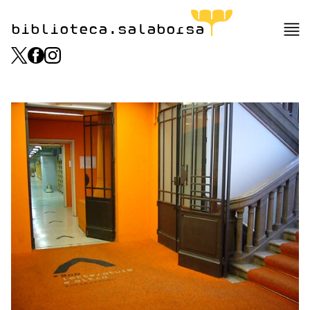
biblioteca.salaborsa