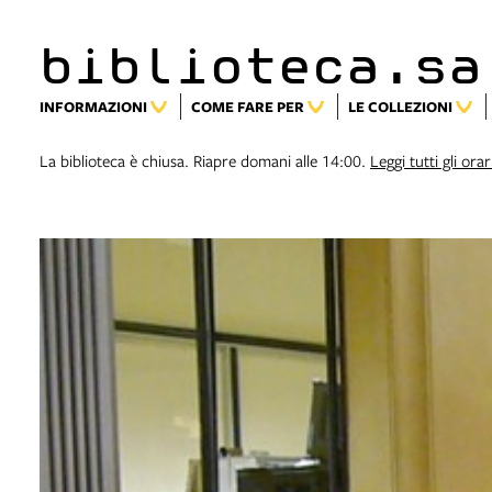
biblioteca.sa
INFORMAZIONI
COME FARE PER
LE COLLEZIONI
La biblioteca è chiusa. Riapre domani alle 14:00.
Leggi tutti gli orar