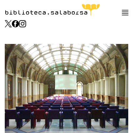
biblioteca.salaborsa