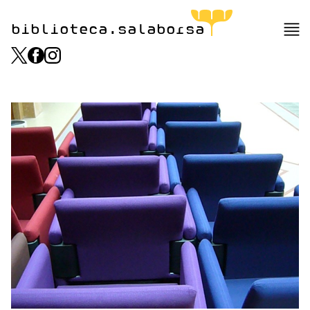
biblioteca.salaborsa