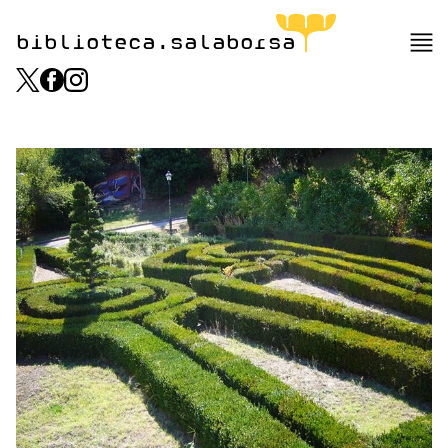
biblioteca.salaborsa