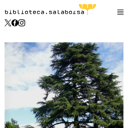
biblioteca.salaborsa